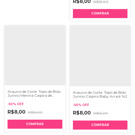
R$8,00
R$25,00
Arquivo de Corte: Topo de Bolo
Arquivo de Corte: Topo de Bolo
Junino Menina Caipira de
Junino Caipira Baby Arraiá 142
Trança
-
50
%
OFF
-
50
%
OFF
R$8,00
R$16,00
R$8,00
R$16,00