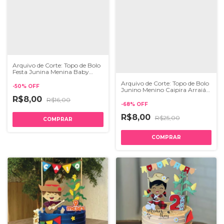
Arquivo de Corte: Topo de Bolo
Festa Junina Menina Baby
Arraiá 069
Arquivo de Corte: Topo de Bolo
-
50
%
OFF
Junino Menino Caipira Arraiá
133
R$8,00
R$16,00
-
68
%
OFF
R$8,00
R$25,00