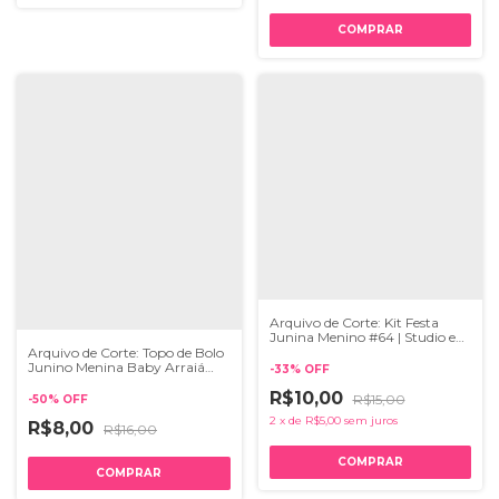
Arquivo de Corte: Kit Festa
Junina Menino #64 | Studio e
Pdf
Arquivo de Corte: Topo de Bolo
Junino Menina Baby Arraiá
-
33
%
OFF
103
R$10,00
R$15,00
-
50
%
OFF
2
x
de
R$5,00
sem juros
R$8,00
R$16,00