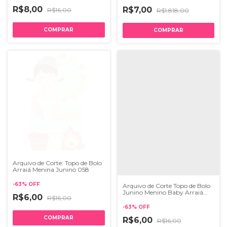
R$8,00
R$7,00
R$16,00
R$1.818,00
Arquivo de Corte: Topo de Bolo
Arraiá Menina Junino 058
-
63
%
OFF
Arquivo de Corte Topo de Bolo
Junino Menino Baby Arraiá
R$6,00
R$16,00
066
-
63
%
OFF
R$6,00
R$16,00