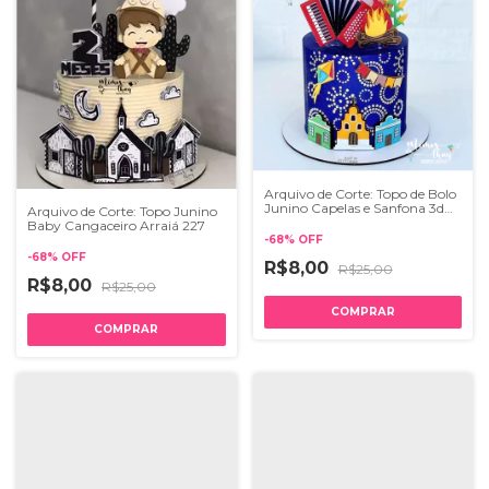
Arquivo de Corte: Topo de Bolo
Junino Capelas e Sanfona 3d
Arquivo de Corte: Topo Junino
Arraiá 112
Baby Cangaceiro Arraiá 227
-
68
%
OFF
-
68
%
OFF
R$8,00
R$25,00
R$8,00
R$25,00