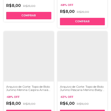
134
R$8,00
-
68
%
OFF
R$25,00
R$8,00
R$25,00
Arquivo de Corte: Topo de Bolo
Arquivo de Corte: Topo de Bolo
Junino Menina Caipira Arraiá
Junino Pescaria Menino Baby
115
Arraiá 096
-
68
%
OFF
-
63
%
OFF
R$8,00
R$6,00
R$25,00
R$16,00