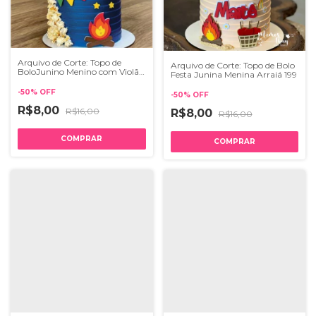
Arquivo de Corte: Topo de
Arquivo de Corte: Topo de Bolo
BoloJunino Menino com Violão
Festa Junina Menina Arraiá 199
Arraiá 170
-
50
%
OFF
-
50
%
OFF
R$8,00
R$16,00
R$8,00
R$16,00