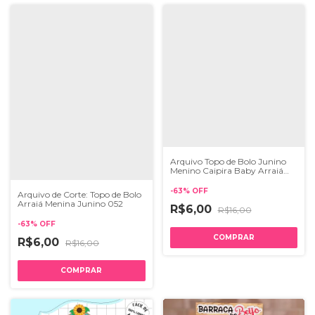
Arquivo Topo de Bolo Junino
Menino Caipira Baby Arraiá
093
-
63
%
OFF
Arquivo de Corte: Topo de Bolo
Arraiá Menina Junino 052
R$6,00
R$16,00
-
63
%
OFF
R$6,00
R$16,00