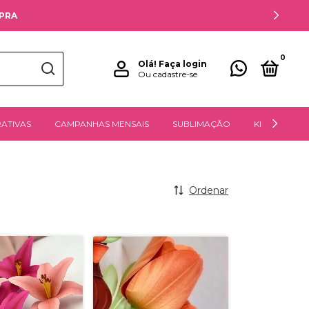
MPRA
0
Olá!
Faça login
Ou cadastre-se
ATIVAS
CAMPANHAS MENSAIS
SUBLIMAÇÃO
KITS DIGITAIS
Ordenar