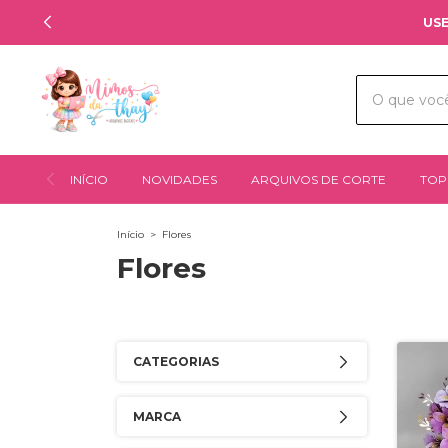
USE
INÍCIO
NOVIDADES
ARQUIVOS DE CORTE
TOP
Início
>
Flores
Flores
CATEGORIAS
MARCA