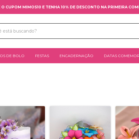
 O CUPOM MIMOS10 E TENHA 10% DE DESCONTO NA PRIMEIRA CO
OS DE BOLO
FESTAS
ENCADERNAÇÃO
DATAS COMEMOR