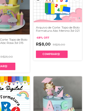
Arquivo de Corte: Topo de Bolo
Formatura Abc Menino 3d 021
-
68
%
OFF
Corte: Topo de Bolo
Abc Rosa 3d 015
R$8,00
R$25,00
R$25,00