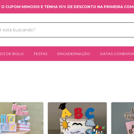
 O CUPOM MIMOS10 E TENHA 10% DE DESCONTO NA PRIMEIRA CO
OS DE BOLO
FESTAS
ENCADERNAÇÃO
DATAS COMEMOR