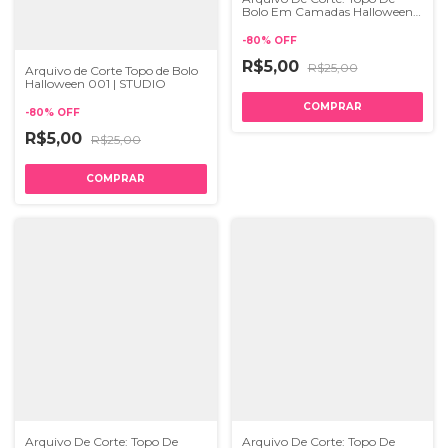
Bolo Em Camadas Halloween
003 | STUDIO
-
80
%
OFF
R$5,00
R$25,00
Arquivo de Corte Topo de Bolo
Halloween 001 | STUDIO
-
80
%
OFF
R$5,00
R$25,00
Arquivo De Corte: Topo De
Arquivo De Corte: Topo De