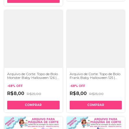
Arquivo de Corte: Topo de Bolo
Arquivo de Corte: Topo de Bolo
Monster Baby Halloween 126 |
Frank Baby Halloween 125 |
STUDIO e SVG
STUDIO e SVG
-
68
%
OFF
-
68
%
OFF
R$8,00
R$8,00
R$25,00
R$25,00