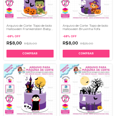
Arquivo de Corte: Topo de bolo
Arquivo de Corte: Topo de bolo
Halloween Frankenstein Baby
Halloween Bruxinha Fofa
Fofo
-
68
%
OFF
-
68
%
OFF
R$8,00
R$8,00
R$25,00
R$25,00