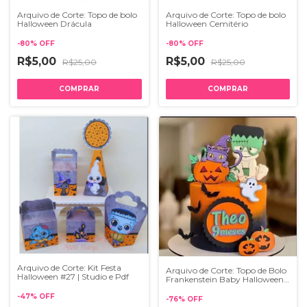
Arquivo de Corte: Topo de bolo
Arquivo de Corte: Topo de bolo
Halloween Drácula
Halloween Cemitério
-
80
%
OFF
-
80
%
OFF
R$5,00
R$5,00
R$25,00
R$25,00
Arquivo de Corte: Kit Festa
Arquivo de Corte: Topo de Bolo
Halloween #27 | Studio e Pdf
Frankenstein Baby Halloween
128
-
47
%
OFF
-
76
%
OFF