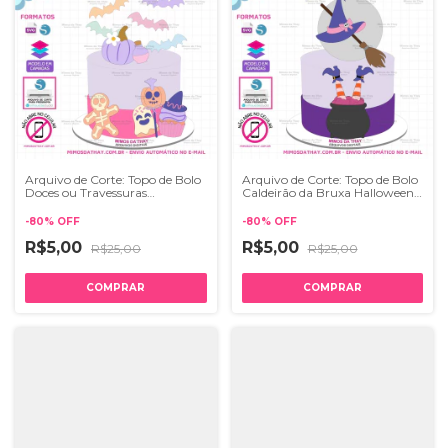
Arquivo de Corte: Topo de Bolo
Arquivo de Corte: Topo de Bolo
Doces ou Travessuras
Caldeirão da Bruxa Halloween
Halloween 124 | STUDIO e SVG
123 | STUDIO e SVG
-
80
%
OFF
-
80
%
OFF
R$5,00
R$5,00
R$25,00
R$25,00