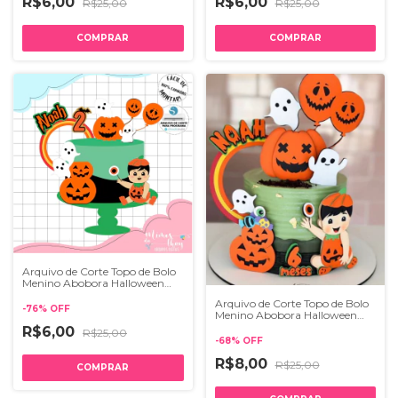
R$6,00
R$6,00
R$25,00
R$25,00
Arquivo de Corte Topo de Bolo
Menino Abobora Halloween
089
Arquivo de Corte Topo de Bolo
-
76
%
OFF
Menino Abobora Halloween
096
R$6,00
R$25,00
-
68
%
OFF
R$8,00
R$25,00