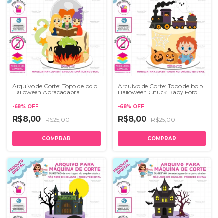
Arquivo de Corte: Topo de bolo
Arquivo de Corte: Topo de bolo
Halloween Abracadabra
Halloween Chuck Baby Fofo
-
68
%
OFF
-
68
%
OFF
R$8,00
R$8,00
R$25,00
R$25,00