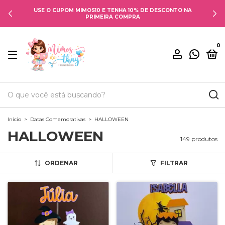
USE O CUPOM MIMOS10 E TENHA 10% DE DESCONTO NA
PRIMEIRA COMPRA
0
Início
>
Datas Comemorativas
>
HALLOWEEN
HALLOWEEN
149 produtos
ORDENAR
FILTRAR