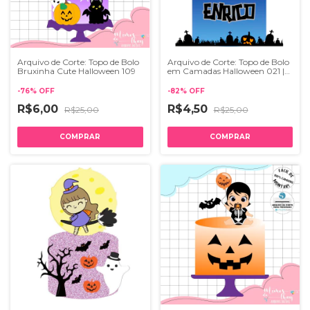
Arquivo de Corte: Topo de Bolo
Arquivo de Corte: Topo de Bolo
Bruxinha Cute Halloween 109
em Camadas Halloween 021 |
STUDIO
-
76
%
OFF
-
82
%
OFF
R$6,00
R$4,50
R$25,00
R$25,00