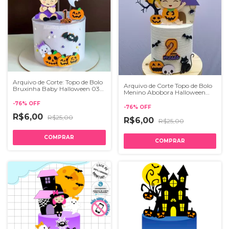
Arquivo de Corte: Topo de Bolo
Arquivo de Corte Topo de Bolo
Bruxinha Baby Halloween 034
Menino Abobora Halloween
| STUDIO
097
-
76
%
OFF
-
76
%
OFF
R$6,00
R$25,00
R$6,00
R$25,00