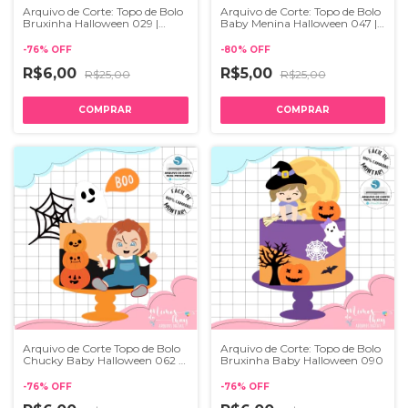
Arquivo de Corte: Topo de Bolo
Arquivo de Corte: Topo de Bolo
Bruxinha Halloween 029 |
Baby Menina Halloween 047 |
STUDIO
STUDIO
-
76
%
OFF
-
80
%
OFF
R$6,00
R$5,00
R$25,00
R$25,00
Arquivo de Corte Topo de Bolo
Arquivo de Corte: Topo de Bolo
Chucky Baby Halloween 062 |
Bruxinha Baby Halloween 090
STUDIO
-
76
%
OFF
-
76
%
OFF