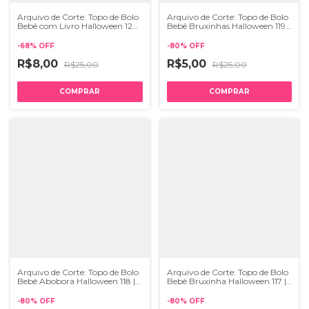
Arquivo de Corte: Topo de Bolo
Arquivo de Corte: Topo de Bolo
Bebê com Livro Halloween 120
Bebê Bruxinhas Halloween 119 |
| STUDIO e SVG
STUDIO
-
68
%
OFF
-
80
%
OFF
R$8,00
R$5,00
R$25,00
R$25,00
Arquivo de Corte: Topo de Bolo
Arquivo de Corte: Topo de Bolo
Bebê Abobora Halloween 118 |
Bebê Bruxinha Halloween 117 |
STUDIO
STUDIO
-
80
%
OFF
-
80
%
OFF