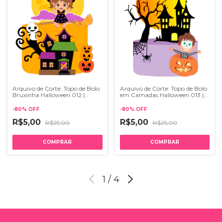
Arquivo de Corte: Topo de Bolo
Arquivo de Corte: Topo de Bolo
Bruxinha Halloween 012 |
em Camadas Halloween 013 |
STUDIO
STUDIO
-
80
%
OFF
-
80
%
OFF
R$5,00
R$5,00
R$25,00
R$25,00
1
/
4