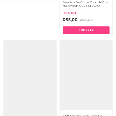
Arquivo De Corte: Topo de Bolo
Halloween 002 | STUDIO
-
80
%
OFF
R$5,00
R$25,00
Arquivo De Corte: Topo De