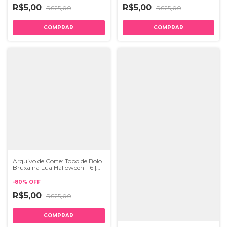
R$5,00
R$5,00
R$25,00
R$25,00
Arquivo de Corte: Topo de Bolo
Bruxa na Lua Halloween 116 |
STUDIO
-
80
%
OFF
R$5,00
R$25,00