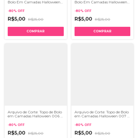
Bolo Em Camadas Halloween
Bolo Em Camadas Halloween
005 | STUDIO
004 | STUDIO
-
80
%
OFF
-
80
%
OFF
R$5,00
R$5,00
R$25,00
R$25,00
Arquivo de Corte: Topo de Bolo
Arquivo de Corte: Topo de Bolo
em Camadas Halloween 006 |
em Camadas Halloween 007 |
STUDIO
STUDIO
-
80
%
OFF
-
80
%
OFF
R$5,00
R$5,00
R$25,00
R$25,00