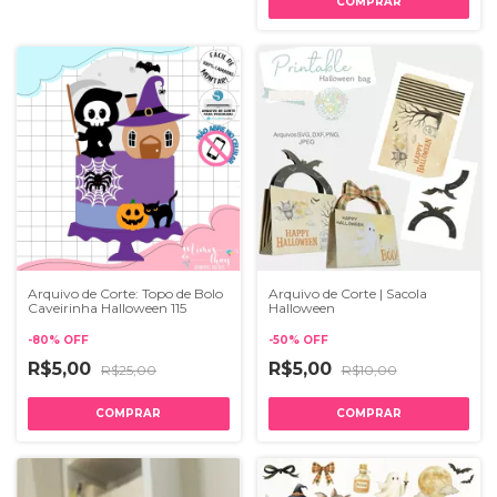
Arquivo de Corte: Topo de Bolo
Arquivo de Corte | Sacola
Caveirinha Halloween 115
Halloween
-
80
%
OFF
-
50
%
OFF
R$5,00
R$5,00
R$25,00
R$10,00