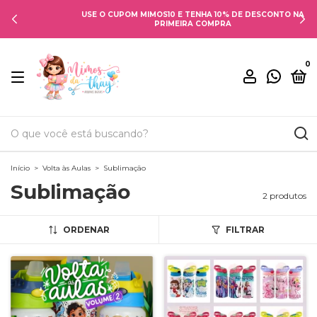
USE O CUPOM MIMOS10 E TENHA 10% DE DESCONTO NA
PRIMEIRA COMPRA
0
Início
>
Volta às Aulas
>
Sublimação
Sublimação
2 produtos
ORDENAR
FILTRAR