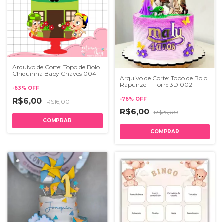
Arquivo de Corte: Topo de Bolo
Chiquinha Baby Chaves 004
Arquivo de Corte: Topo de Bolo
Rapunzel + Torre 3D 002
-
63
%
OFF
-
76
%
OFF
R$6,00
R$16,00
R$6,00
R$25,00