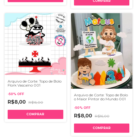
Arquivo de Corte: Topo de Bolo
Flork Vascaíno 001
-
50
%
OFF
Arquivo de Corte: Topo de Bolo
o Maior Pintor do Mundo 001
R$8,00
R$16,00
-
50
%
OFF
R$8,00
R$16,00