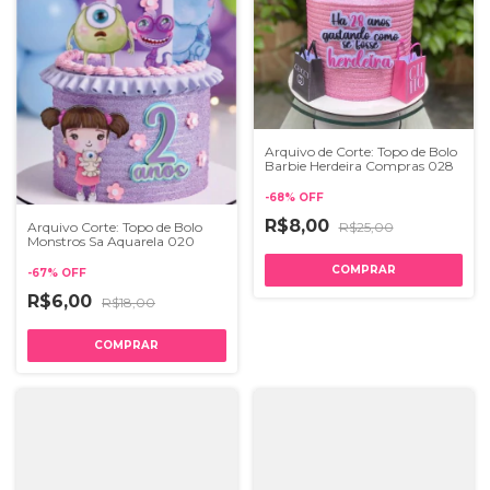
Arquivo de Corte: Topo de Bolo
Barbie Herdeira Compras 028
-
68
%
OFF
R$8,00
Arquivo Corte: Topo de Bolo
R$25,00
Monstros Sa Aquarela 020
-
67
%
OFF
R$6,00
R$18,00