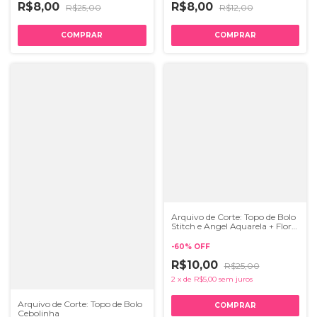
R$8,00
R$8,00
R$25,00
R$12,00
Arquivo de Corte: Topo de Bolo
Stitch e Angel Aquarela + Flor
3D
-
60
%
OFF
R$10,00
R$25,00
2
x
de
R$5,00
sem juros
Arquivo de Corte: Topo de Bolo
Cebolinha