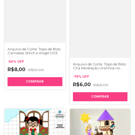
Arquivo de Corte: Topo de Bolo
Camadas Stitch e Angel 003
-
60
%
OFF
Arquivo de Corte: Topo de Bolo
Chá Revelação Ursinhos no
R$8,00
R$20,00
Balão 025 | Studio
-
76
%
OFF
R$6,00
R$25,00