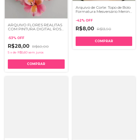
Arquivo de Corte: Topo de Bolo
Formatura Mesversário Menina
045
-
42
%
OFF
ARQUIVO FLORES REALITAS
R$8,00
R$13,90
COM PINTURA DIGITAL ROSA
E ASTROMÉLIA
-
53
%
OFF
R$28,00
R$60,00
5
x
de
R$5,60
sem juros