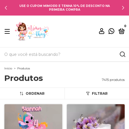
USE O CUPOM MIMOS10 E TENHA 10% DE DESCONTO NA
PRIMEIRA COMPRA
0
Início
>
Produtos
Produtos
7415 produtos
ORDENAR
FILTRAR