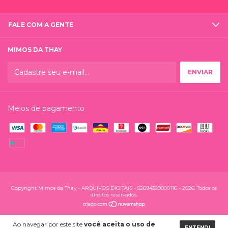
FALE COM A GENTE
MIMOS DA THAY
Meios de pagamento
Copyright Mimos da Thay - ARQUIVOS DIGITAIS - 52694389000116 - 2026. Todos os
direitos reservados.
Ao navegar por este site
você aceita o uso de
ENTENDI