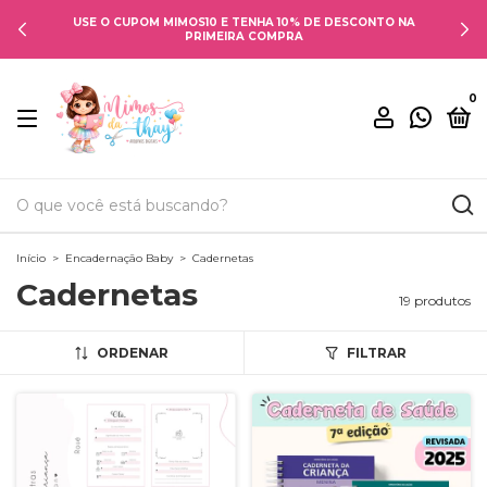
USE O CUPOM MIMOS10 E TENHA 10% DE DESCONTO NA
PRIMEIRA COMPRA
0
Início
>
Encadernação Baby
>
Cadernetas
Cadernetas
19 produtos
ORDENAR
FILTRAR