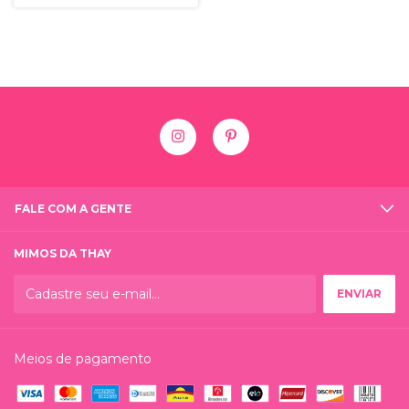
FALE COM A GENTE
MIMOS DA THAY
Meios de pagamento