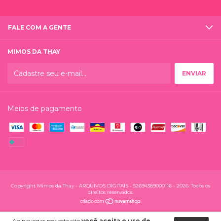
FALE COM A GENTE
MIMOS DA THAY
Meios de pagamento
Copyright Mimos da Thay - ARQUIVOS DIGITAIS - 52694389000116 - 2026. Todos os
direitos reservados.
Ao navegar por este site
você aceita o uso de