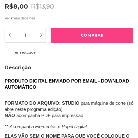
R$8,00
R$13,90
Ver mais detalhes
em estoque
Descrição
PRODUTO DIGITAL ENVIADO POR EMAIL - DOWNLOAD 
AUTOMÁTICO
FORMATO DO ARQUIVO:
STUDIO
 para máquina de corte (só 
abre neste programa edição) 
NÃO 
acompanha PDF para impressão
**
Acompanha Elementos e Papel Digital.
ELAS VÃO SEM O NOME PARA QUE VOCÊ COLOQUE O 