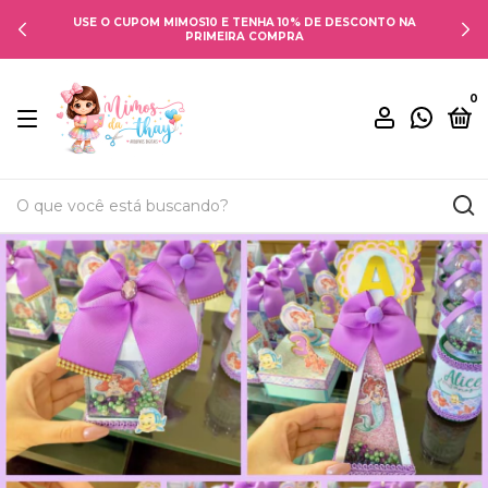
USE O CUPOM MIMOS10 E TENHA 10% DE DESCONTO NA
PRIMEIRA COMPRA
0