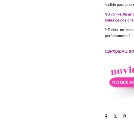
pedido para aces
*Favor verificar
antes de nos ch
**Todos os noss
perfeitamente!
OBRIGADA E B