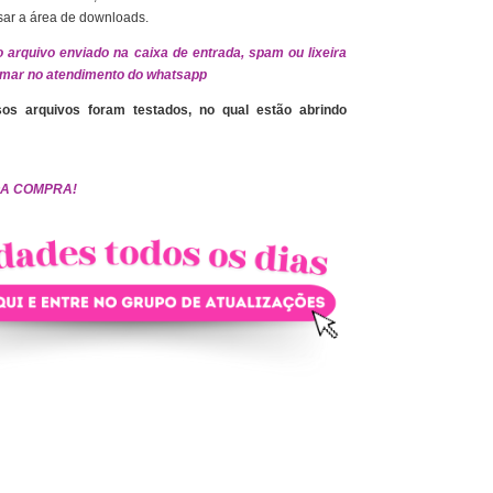
sar a área de downloads.
 o arquivo enviado na caixa de entrada, spam ou lixeira
amar no atendimento do whatsapp
os arquivos foram testados, no qual estão abrindo
OA COMPRA!